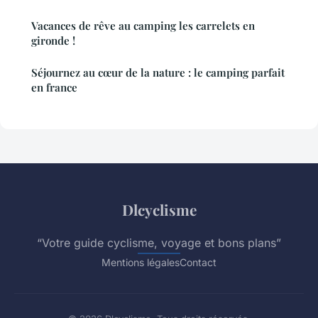
Vacances de rêve au camping les carrelets en
gironde !
Séjournez au cœur de la nature : le camping parfait
en france
Dlcyclisme
“Votre guide cyclisme, voyage et bons plans”
Mentions légales
Contact