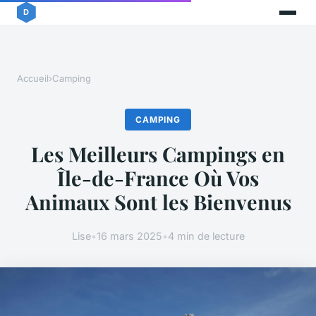
Accueil
›
Camping
CAMPING
Les Meilleurs Campings en
Île-de-France Où Vos
Animaux Sont les Bienvenus
Lise
•
16 mars 2025
•
4 min de lecture