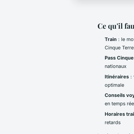
Ce qu'il fau
Train
: le mo
Cinque Terre
Pass Cinque
nationaux
Itinéraires
: 
optimale
Conseils vo
en temps rée
Horaires tra
retards