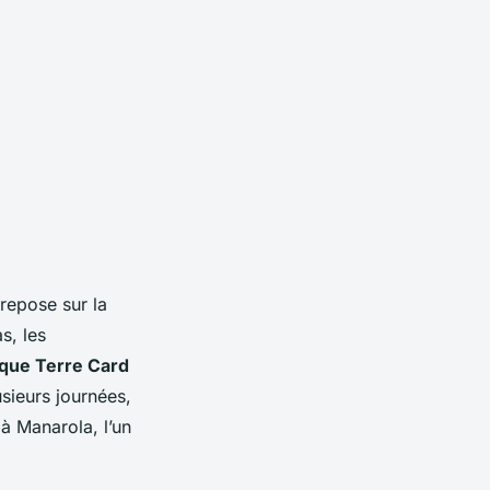
repose sur la
s, les
que Terre Card
usieurs journées,
à Manarola, l’un