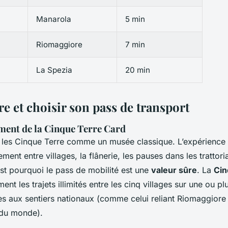
Manarola
5 min
Riomaggiore
7 min
La Spezia
20 min
 et choisir son pass de transport
ment de la Cinque Terre Card
s les Cinque Terre comme un musée classique. L’expérience 
ment entre villages, la flânerie, les pauses dans les trattoria
st pourquoi le pass de mobilité est une
valeur sûre
. La
Cin
ent les trajets illimités entre les cinq villages sur une ou pl
ès aux sentiers nationaux (comme celui reliant Riomaggiore 
 du monde).