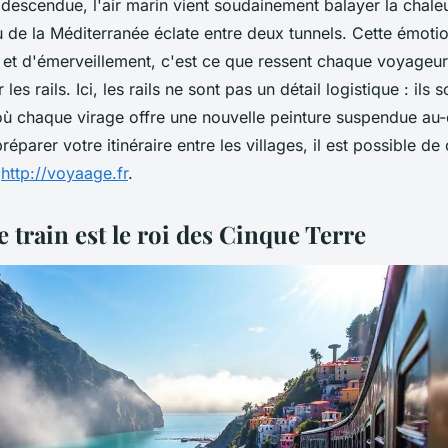
n descendue, l'air marin vient soudainement balayer la chal
u de la Méditerranée éclate entre deux tunnels. Cette émot
et d'émerveillement, c'est ce que ressent chaque voyageur 
es rails. Ici, les rails ne sont pas un détail logistique : ils s
où chaque virage offre une nouvelle peinture suspendue au-
éparer votre itinéraire entre les villages, il est possible de
u
http://voyaage.fr
.
 train est le roi des Cinque Terre