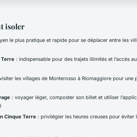
t isoler
yen le plus pratique et rapide pour se déplacer entre les vi
 Terre
: indispensable pour des trajets illimités et l’accès au
visiter les villages de Monterosso à Riomaggiore pour une 
yage
: voyager léger, composter son billet et utiliser l’applic
l
in Cinque Terre
: privilégier les heures creuses pour éviter l