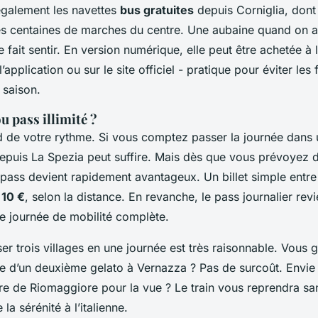
galement les navettes
bus gratuites
depuis Corniglia, dont 
es centaines de marches du centre. Une aubaine quand on a
e fait sentir. En version numérique, elle peut être achetée à 
’application ou sur le site officiel - pratique pour éviter les 
 saison.
u pass illimité ?
 de votre rythme. Si vous comptez passer la journée dans u
 depuis La Spezia peut suffire. Mais dès que vous prévoyez 
 pass devient rapidement avantageux. Un billet simple entre
 10 €
, selon la distance. En revanche, le pass journalier rev
 journée de mobilité complète.
er trois villages en une journée est très raisonnable. Vous
ie d’un deuxième gelato à Vernazza ? Pas de surcoût. Envie
ère de Riomaggiore pour la vue ? Le train vous reprendra s
 la sérénité à l’italienne.