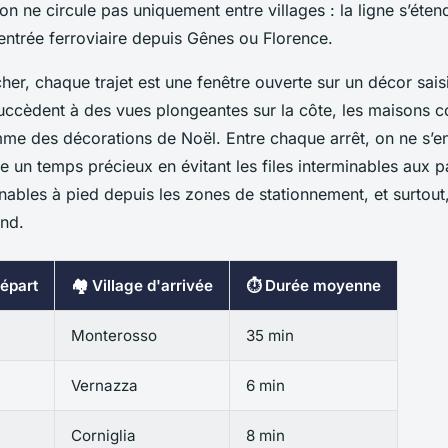
on ne circule pas uniquement entre villages : la ligne s’éten
entrée ferroviaire depuis Gênes ou Florence.
her, chaque trajet est une fenêtre ouverte sur un décor sais
succèdent à des vues plongeantes sur la côte, les maisons c
e des décorations de Noël. Entre chaque arrêt, on ne s’en
 un temps précieux en évitant les files interminables aux p
ables à pied depuis les zones de stationnement, et surtout, 
ond.
départ
🏘️ Village d'arrivée
⏱️ Durée moyenne
Monterosso
35 min
Vernazza
6 min
Corniglia
8 min