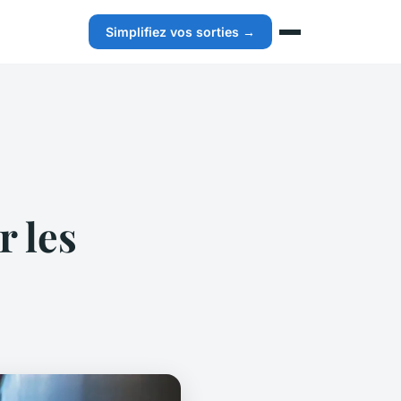
Simplifiez vos sorties →
r les