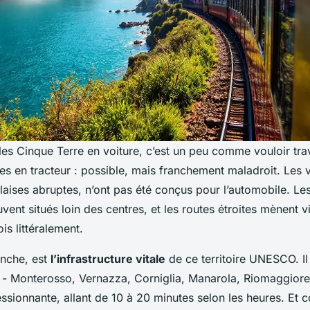
 les Cinque Terre en voiture, c’est un peu comme vouloir tra
s en tracteur : possible, mais franchement maladroit. Les v
alaises abruptes, n’ont pas été conçus pour l’automobile. Le
uvent situés loin des centres, et les routes étroites mènent v
is littéralement.
anche, est
l’infrastructure vitale
de ce territoire UNESCO. Il
es - Monterosso, Vernazza, Corniglia, Manarola, Riomaggior
sionnante, allant de 10 à 20 minutes selon les heures. Et c