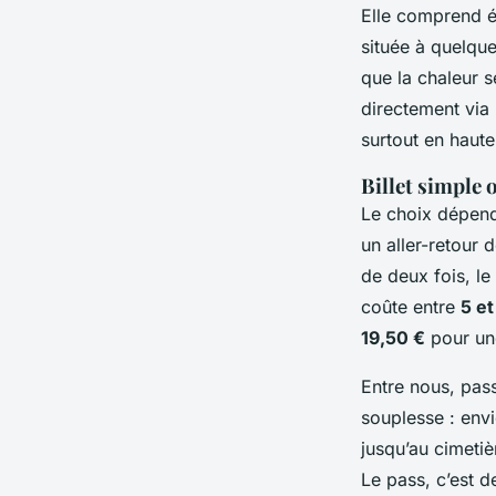
Elle comprend é
située à quelqu
que la chaleur s
directement via l
surtout en haute
Billet simple o
Le choix dépend
un aller-retour
de deux fois, le
coûte entre
5 et
19,50 €
pour une
Entre nous, pass
souplesse : env
jusqu’au cimeti
Le pass, c’est de