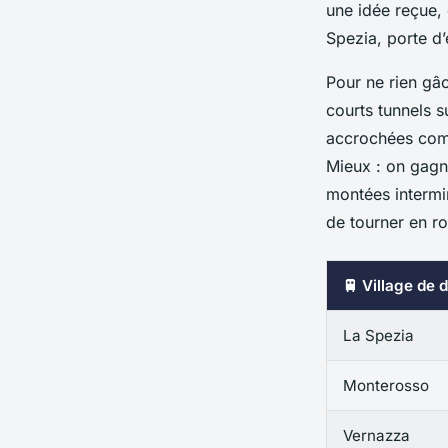
une idée reçue, 
Spezia, porte d’
Pour ne rien gâc
courts tunnels 
accrochées comm
Mieux : on gagne
montées intermin
de tourner en r
🚆 Village de 
La Spezia
Monterosso
Vernazza