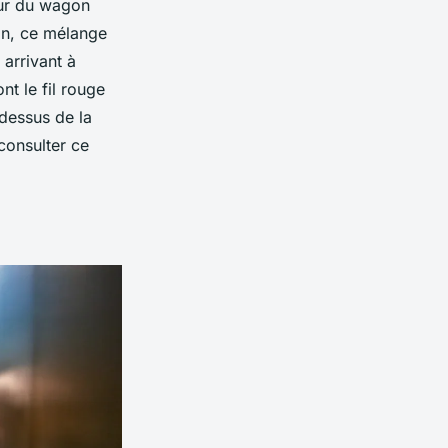
eur du wagon
ion, ce mélange
arrivant à
ont le fil rouge
dessus de la
 consulter ce