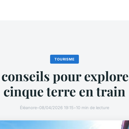
TOURISME
conseils pour explore
cinque terre en train
Éléanore
•
08/04/2026 19:15
•
10 min de lecture