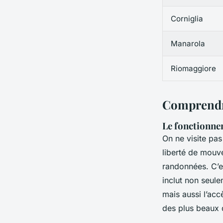
Corniglia
Manarola
Riomaggiore
Comprendre
Le fonctionne
On ne visite pa
liberté de mouve
randonnées. C’e
inclut non seulem
mais aussi l’acc
des plus beaux