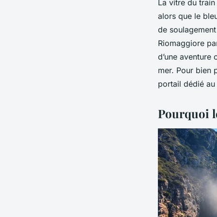
La vitre du trai
alors que le ble
de soulagement 
Riomaggiore par l
d’une aventure 
mer. Pour bien pr
portail dédié a
Pourquoi le