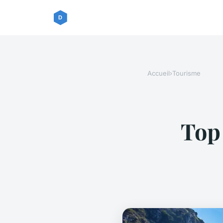
Accueil
›
Tourisme
Top 