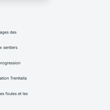
llages des
x sentiers
progression
ation Trenitalia
es foules et les