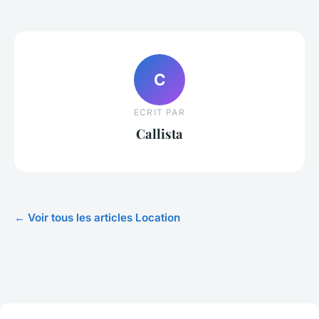
C
ECRIT PAR
Callista
← Voir tous les articles Location