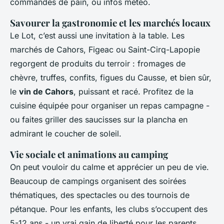
commandes de pain, ou infos météo.
Savourer la gastronomie et les marchés locaux
Le Lot, c’est aussi une invitation à la table. Les
marchés de Cahors, Figeac ou Saint-Cirq-Lapopie
regorgent de produits du terroir : fromages de
chèvre, truffes, confits, figues du Causse, et bien sûr,
le
vin de Cahors
, puissant et racé. Profitez de la
cuisine équipée pour organiser un repas campagne -
ou faites griller des saucisses sur la plancha en
admirant le coucher de soleil.
Vie sociale et animations au camping
On peut vouloir du calme et apprécier un peu de vie.
Beaucoup de campings organisent des soirées
thématiques, des spectacles ou des tournois de
pétanque. Pour les enfants, les clubs s’occupent des
5-12 ans - un vrai gain de liberté pour les parents.