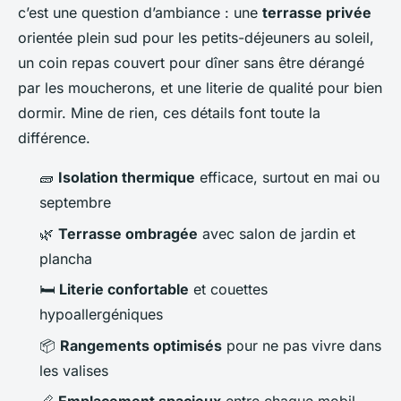
c’est une question d’ambiance : une
terrasse privée
orientée plein sud pour les petits-déjeuners au soleil,
un coin repas couvert pour dîner sans être dérangé
par les moucherons, et une literie de qualité pour bien
dormir. Mine de rien, ces détails font toute la
différence.
🧱
Isolation thermique
efficace, surtout en mai ou
septembre
🌿
Terrasse ombragée
avec salon de jardin et
plancha
🛏️
Literie confortable
et couettes
hypoallergéniques
📦
Rangements optimisés
pour ne pas vivre dans
les valises