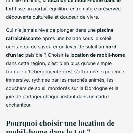
famille ou amis, la
location de mobil-home dans le
Lot
tisse un parfait équilibre entre nature préservée,
découverte culturelle et douceur de vivre.
Qui n’a jamais rêvé de plonger dans une
piscine
rafraîchissante
après une balade sous le soleil
occitan ou de savourer un lever de soleil au
bord
d’un lac
paisible ? Choisir la
location de mobil-home
dans cette région, c’est bien plus qu’une simple
formule d’hébergement : c’est s’offrir une expérience
immersive, rythmée par les marchés animés, les
couchers de soleil mordorés sur la Dordogne et la
joie de partager chaque instant dans un cadre
enchanteur.
Pourquoi choisir une location de
mobil-home dans le Lot ?