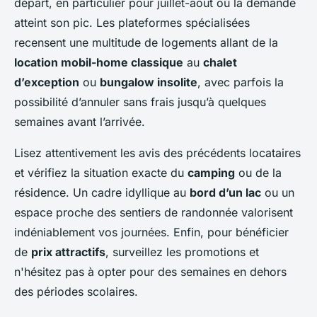
départ, en particulier pour juillet-août où la demande
atteint son pic. Les plateformes spécialisées
recensent une multitude de logements allant de la
location mobil-home classique
au
chalet
d’exception
ou
bungalow insolite
, avec parfois la
possibilité d’annuler sans frais jusqu’à quelques
semaines avant l’arrivée.
Lisez attentivement les avis des précédents locataires
et vérifiez la situation exacte du
camping
ou de la
résidence. Un cadre idyllique au
bord d’un lac
ou un
espace proche des sentiers de randonnée valorisent
indéniablement vos journées. Enfin, pour bénéficier
de
prix attractifs
, surveillez les promotions et
n'hésitez pas à opter pour des semaines en dehors
des périodes scolaires.