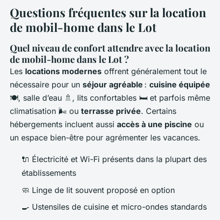
Questions fréquentes sur la location
de mobil-home dans le Lot
Quel niveau de confort attendre avec la location
de mobil-home dans le Lot ?
Les
locations modernes
offrent généralement tout le
nécessaire pour un
séjour agréable
:
cuisine équipée
🍽️, salle d’eau 🚿, lits confortables 🛏️ et parfois même
climatisation 🌬️ ou
terrasse privée
. Certains
hébergements incluent aussi
accès à une piscine
ou
un espace bien-être pour agrémenter les vacances.
🔌 Électricité et Wi-Fi présents dans la plupart des
établissements
🧼 Linge de lit souvent proposé en option
🍳 Ustensiles de cuisine et micro-ondes standards