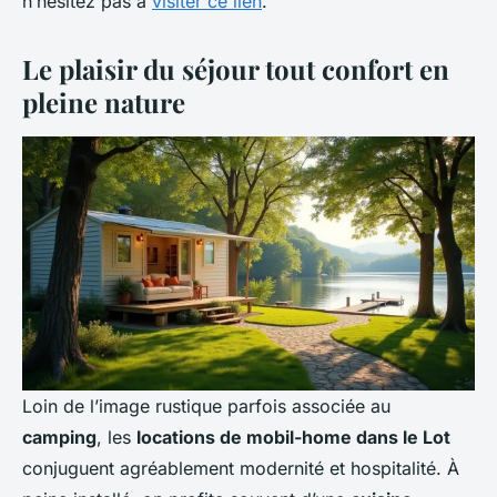
n’hésitez pas à
visiter ce lien
.
Le plaisir du séjour tout confort en
pleine nature
Loin de l’image rustique parfois associée au
camping
, les
locations de mobil-home dans le Lot
conjuguent agréablement modernité et hospitalité. À