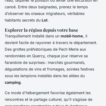
l’eau, taquiner le poisson ou tenter une excursion en
canoë. Entre deux baignades, prenez le temps
d’observer les oiseaux migrateurs, véritables
habitants secrets du
Lot
.
Explorer la région depuis votre base
Tranquillement installé dans un
mobil-home
, il
devient facile de rayonner à travers le département.
Des grottes préhistoriques de Pech Merle aux
randonnées en Quercy, chaque jour réserve sa
farandole de surprises : marchés gourmands,
dégustations de vins et fromages, soirées festives
sous les lampions installés dans les allées du
camping
.
Ce mode d'hébergement favorise également les
rencontres et le partage culturel, qu'il s’agisse de
conversations spontanées autour du barbecue