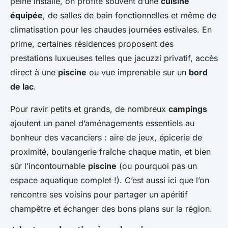
peine installé, on profite souvent d’une
cuisine
équipée
, de salles de bain fonctionnelles et même de
climatisation pour les chaudes journées estivales. En
prime, certaines résidences proposent des
prestations luxueuses telles que jacuzzi privatif, accès
direct à une
piscine
ou vue imprenable sur un
bord
de lac
.
Pour ravir petits et grands, de nombreux
campings
ajoutent un panel d’aménagements essentiels au
bonheur des vacanciers : aire de jeux, épicerie de
proximité, boulangerie fraîche chaque matin, et bien
sûr l’incontournable
piscine
(ou pourquoi pas un
espace aquatique complet !). C’est aussi ici que l’on
rencontre ses voisins pour partager un apéritif
champêtre et échanger des bons plans sur la région.