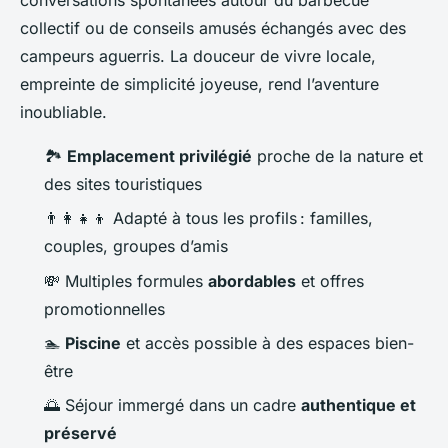
collectif ou de conseils amusés échangés avec des
campeurs aguerris. La douceur de vivre locale,
empreinte de simplicité joyeuse, rend l’aventure
inoubliable.
🏞️
Emplacement privilégié
proche de la nature et
des sites touristiques
👨‍👩‍👧‍👦 Adapté à tous les profils : familles,
couples, groupes d’amis
💸 Multiples formules
abordables
et offres
promotionnelles
🏊
Piscine
et accès possible à des espaces bien-
être
🌅 Séjour immergé dans un cadre
authentique et
préservé