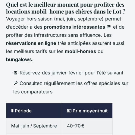
Quel est le meilleur moment pour profiter des
locations mobil-home pas chères dans le Lot ?
Voyager hors saison (mai, juin, septembre) permet
d’accéder à des
promotions intéressantes
💸 et de
profiter des infrastructures sans affluence. Les
réservations en ligne
très anticipées assurent aussi
les meilleurs tarifs sur les
mobil-homes
ou
bungalows
.
📆 Réservez dès janvier-février pour l’été suivant
🔎 Consultez régulièrement les offres spéciales sur
les comparateurs
🚦 Période
💶 Prix moyen/nuit
Mai-juin / Septembre
40-70 €