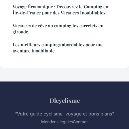
Voyage Économique : Découvrez le Camping en
Île-de-France pour des Vacances Inoubliables
Vacances de rêve au camping les carrelets en
gironde !
Les meilleurs campings abordables pour une
aventure inoubliable
Dlcyclisme
“Votre guide cyclisme, voyage et bons plans”
Mentions légales
Contact